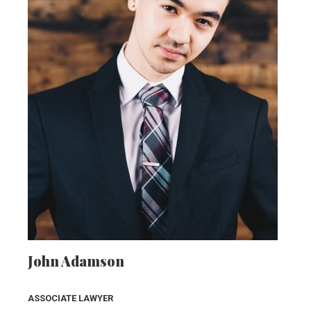
John Adamson
ASSOCIATE LAWYER