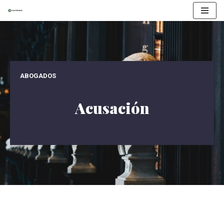
Ir
al
contenido
ABOGADOS
Acusación