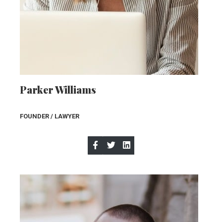
Parker Williams
FOUNDER / LAWYE
R