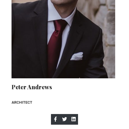
Peter Andrews
ARCHITEC
T