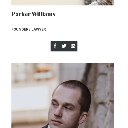
Parker Williams
FOUNDER / LAWYE
R