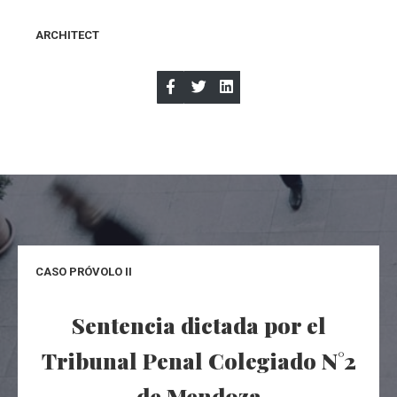
ARCHITEC
T
CASO PRÓVOLO II
Sentencia dictada por el
Tribunal Penal Colegiado N°2
de Mendoza