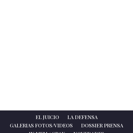
Previa
Siguiente
EL JUICIO
LA DEFENSA
GALERIAS FOTOS/VIDEOS
DOSSIER PRENSA